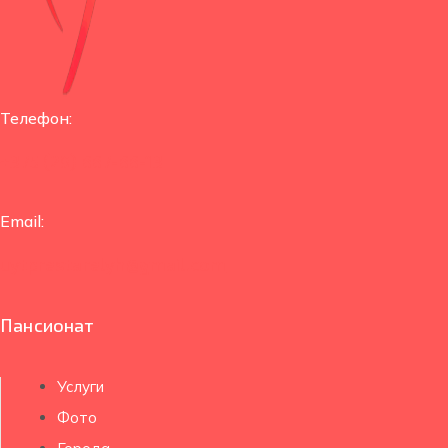
Телефон:
+375 (29) 667-66-13
Email:
uytprestarelyh@gmail.com
Пансионат
Услуги
Фото