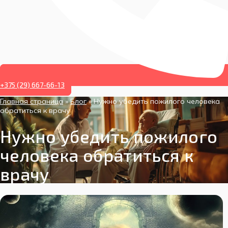
+375 (29) 667-66-13
Главная страница
»
Блог
»
Нужно убедить пожилого человека
обратиться к врачу
Нужно убедить пожилого
человека обратиться к
врачу