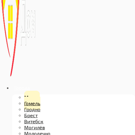
Города
Минск
Гомель
Гродно
Брест
Витебск
Могилёв
Молодечно