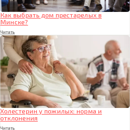
Как выбрать дом престарелых в
Минске?
Читать
Холестерин у пожилых: норма и
отклонения
Читать