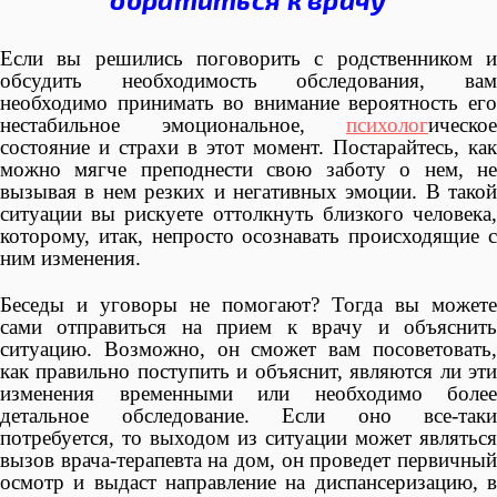
Если вы решились поговорить с родственником и
обсудить необходимость обследования, вам
необходимо принимать во внимание вероятность его
нестабильное эмоциональное,
психолог
ическое
состояние и страхи в этот момент. Постарайтесь, как
можно мягче преподнести свою заботу о нем, не
вызывая в нем резких и негативных эмоции. В такой
ситуации вы рискуете оттолкнуть близкого человека,
которому, итак, непросто осознавать происходящие с
ним изменения.
Беседы и уговоры не помогают? Тогда вы можете
сами отправиться на прием к врачу и объяснить
ситуацию. Возможно, он сможет вам посоветовать,
как правильно поступить и объяснит, являются ли эти
изменения временными или необходимо более
детальное обследование. Если оно все-таки
потребуется, то выходом из ситуации может являться
вызов врача-терапевта на дом, он проведет первичный
осмотр и выдаст направление на диспансеризацию, в