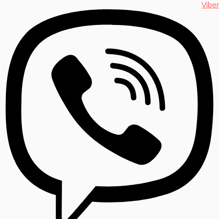
Viber