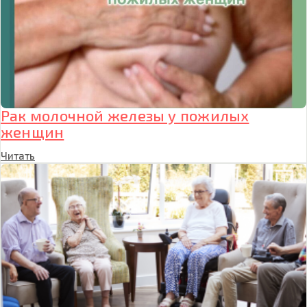
Рак молочной железы у пожилых
женщин
Читать