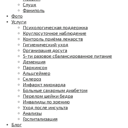
Слуцк
Фаниполь
Фото
Услуги
Психологическая поддержка
Круглосуточное наблюдение
Контроль приёма лекарств
Гигиенический уход
Организация досуга
5-ти разовое сбалансированное питание
Деменция
Паркинсон
Альцгеймер
Склероз
Инфаркт миокарда
Больные сахарным диабетом
Перелом шейки бедра
Инвалиды по зрению
Уход после инсульта
Анализы
Госпитализация
Блог