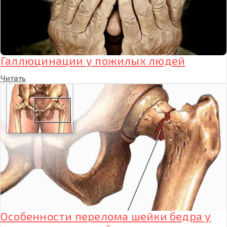
Галлюцинации у пожилых людей
Читать
Особенности перелома шейки бедра у