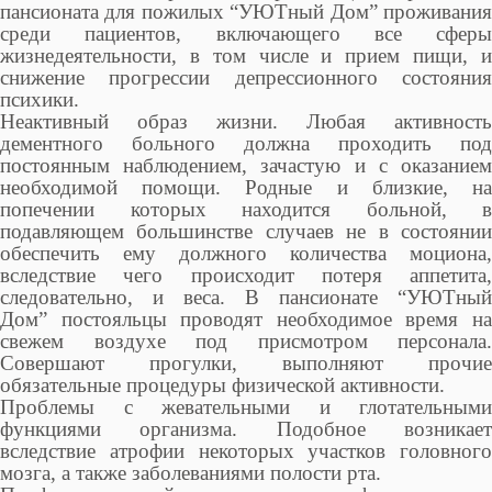
пансионата для пожилых “УЮТный Дом” проживания
среди пациентов, включающего все сферы
жизнедеятельности, в том числе и прием пищи, и
снижение прогрессии депрессионного состояния
психики.
Неактивный образ жизни. Любая активность
дементного больного должна проходить под
постоянным наблюдением, зачастую и с оказанием
необходимой помощи. Родные и близкие, на
попечении которых находится больной, в
подавляющем большинстве случаев не в состоянии
обеспечить ему должного количества моциона,
вследствие чего происходит потеря аппетита,
следовательно, и веса. В пансионате “УЮТный
Дом” постояльцы проводят необходимое время на
свежем воздухе под присмотром персонала.
Совершают прогулки, выполняют прочие
обязательные процедуры физической активности.
Проблемы с жевательными и глотательными
функциями организма. Подобное возникает
вследствие атрофии некоторых участков головного
мозга, а также заболеваниями полости рта.