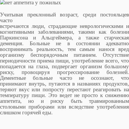
Учитывая преклонный возраст, среди постояльцев
часто
встречаются люди, страдающие неврологическими и
когнитивными заболеваниями, такими как болезни
Паркинсона и Альцгеймера, а также старческая
деменция. Больные не в состоянии адекватно
воспринимать реальность, тем самым нанося вред
организму беспорядочным питанием. Отсутствие
периодичности приема пищи, употребление всего, что
попадается на глаза, подвергает организм большому
риску, провоцируя прогрессирование болезней.
Дементные больные часто не осознают, что
принимают внутрь, путаются в названиях продуктов,
теряют вкус или попросту перестают реагировать на
температуру пищи. Это ведет не просто к снижению
аппетита, но и риску быть травмированным
столовыми приборами или вследствие употребления
слишком горячей еды.