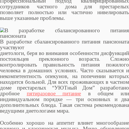
Профессиональный подход квалифицированных
сотрудников частного дома для престарелых
позволяет полностью или частично нивелировать
выше указанные проблемы.
В разработке сбалансированного питания пансионата
участвуют
диетологи, беря во внимания особенности дисфункций
постояльцев преклонного возраста. Сложно
контролировать правильность питания пожилого
человека в домашних условиях. Часто сказывается и
некомпетентность опекунов, на попечении которых
находится больной. Для всех проживающих в частном
доме престарелых “УЮТный Дом” разработано
дробное
пятиразовое питание
в общем ил
индивидуальном порядке — три основных и два
дополнительных блюда. Такая система рекомендована
ведущими диетологами мира.
Особенно хорошо на аппетит влияет многообразие
рациона и классическая музыка. Меню обновляется