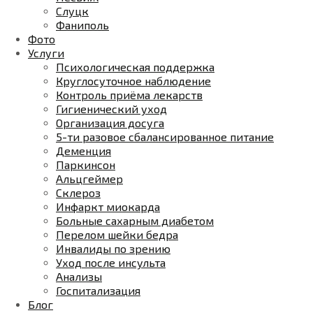
Слуцк
Фаниполь
Фото
Услуги
Психологическая поддержка
Круглосуточное наблюдение
Контроль приёма лекарств
Гигиенический уход
Организация досуга
5-ти разовое сбалансированное питание
Деменция
Паркинсон
Альцгеймер
Склероз
Инфаркт миокарда
Больные сахарным диабетом
Перелом шейки бедра
Инвалиды по зрению
Уход после инсульта
Анализы
Госпитализация
Блог