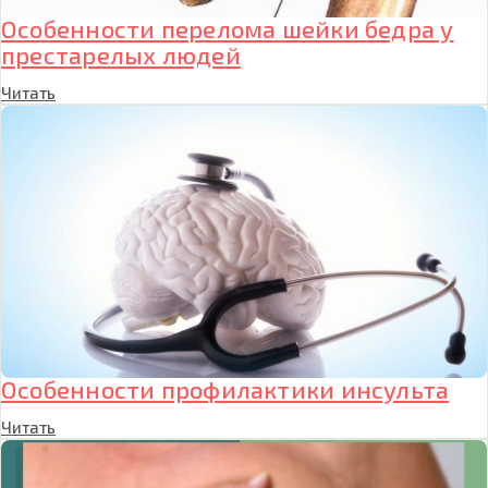
Особенности перелома шейки бедра у
престарелых людей
Читать
Особенности профилактики инсульта
Читать