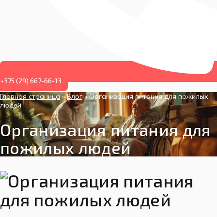
+375 (29) 667-66-13
Главная страница
»
Блог
»
Организация питания для пожилых
людей
Организация питания для
пожилых людей