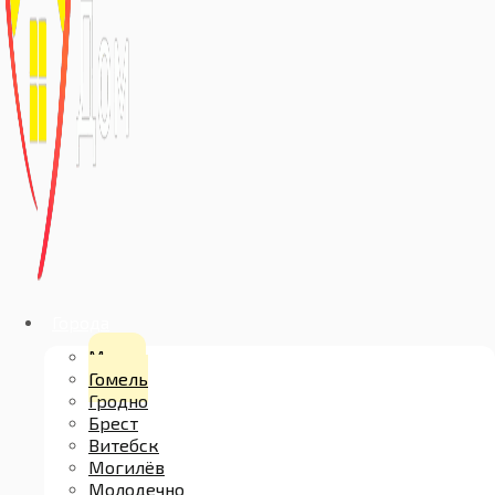
Города
Минск
Гомель
Гродно
Брест
Витебск
Могилёв
Молодечно