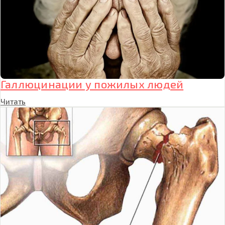
Галлюцинации у пожилых людей
Читать