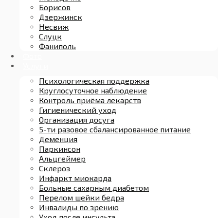
Борисов
Дзержинск
Несвиж
Слуцк
Фаниполь
Фото
Услуги
Психологическая поддержка
Круглосуточное наблюдение
Контроль приёма лекарств
Гигиенический уход
Организация досуга
5-ти разовое сбалансированное питание
Деменция
Паркинсон
Альцгеймер
Склероз
Инфаркт миокарда
Больные сахарным диабетом
Перелом шейки бедра
Инвалиды по зрению
Уход после инсульта