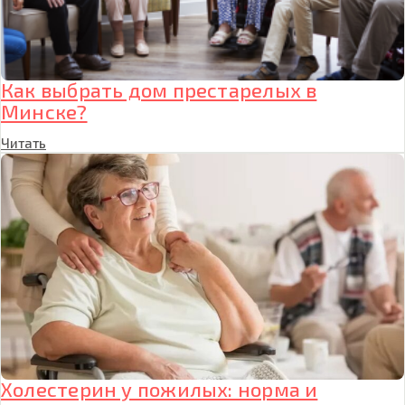
Как выбрать дом престарелых в
Минске?
Читать
Холестерин у пожилых: норма и