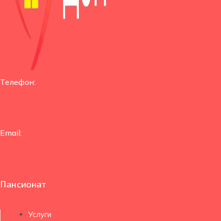
Телефон:
+375 (29) 667-66-13
Email:
uytprestarelyh@gmail.com
Пансионат
Услуги