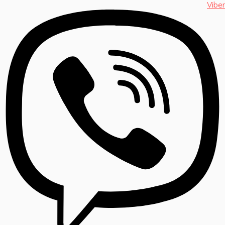
Viber