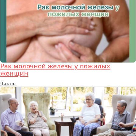
Рак молочной железы у пожилых
женщин
Читать